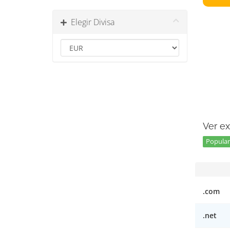
Elegir Divisa
Ver ex
Popular 
.com
.net