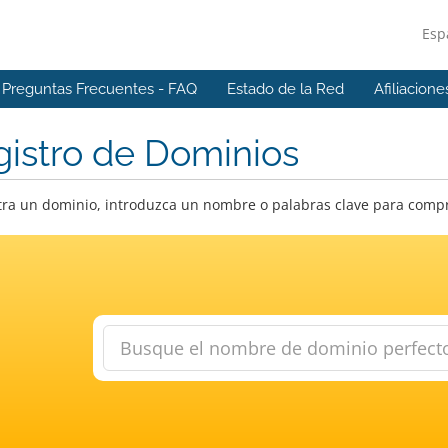
Esp
Preguntas Frecuentes - FAQ
Estado de la Red
Afiliacione
istro de Dominios
ra un dominio, introduzca un nombre o palabras clave para compro