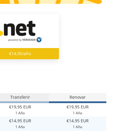
€14,95/año
Transferir
Renovar
€19,95 EUR
€19,95 EUR
1 Año
1 Año
€14,95 EUR
€14,95 EUR
1 Año
1 Año