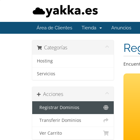
Área de Clientes
Tienda
Anuncios
Reg
Categorías
Hosting
Encuent
Servicios
Acciones
Registrar Dominios
Transferir Dominios
Ver Carrito