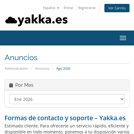
Español
Entrar
Registrarse
Ver Carrito
Alter
Nave
Anuncios
Administración
Anuncios
Ago 2026
Por Mes
Formas de contacto y soporte – Yakka.es
Estimado cliente, Para ofrecerte un servicio rápido, eficiente y
disponible en todo momento, ponemos a tu disposición varios