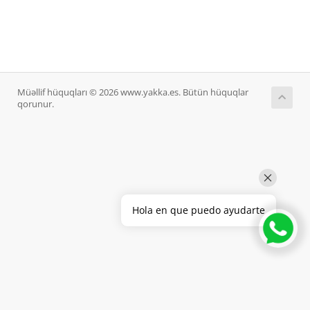
Müəllif hüquqları © 2026 www.yakka.es. Bütün hüquqlar
qorunur.
Hola en que puedo ayudarte